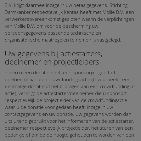
B.V. krijgt daarmee inzage in uw betaalgegevens. Stichting
Darmkanker respectievelijk Kentaa heeft met Mollie B.V. een
verwerkersovereenkomst gesloten waarin de verplichtingen
van Mollie B.V. om voor de bescherming uw
persoonsgegevens passende technische en
organisatorische maatregelen te nemen is vastgelegd.
Uw gegevens bij actiestarters,
deelnemer en projectleiders
Indien u een donatie doet, een sponsorgift geeft of
deelneemt aan een crowdfundingsactie (bijvoorbeeld: een
eenmalige donatie of het bijdragen aan een crowdfunding of
actie), verkrijgt de actiestarter/deelnemer die u sponsort
respectievelijk de projectleider van de crowdfundingactie
waar u de donatie voor gedaan heeft, inzage in uw
contactgegevens en uw donatie. Uw gegevens worden dan
uitsluitend gebruikt voor het informeren van de actiestarter,
deelnemer respectievelijk projectleider, het sturen van een
bedankje of om op de hoogte gehouden te worden van een