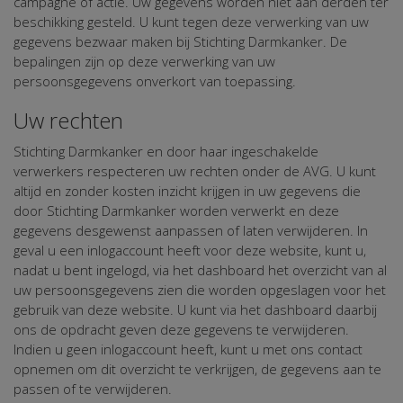
campagne of actie. Uw gegevens worden niet aan derden ter
beschikking gesteld. U kunt tegen deze verwerking van uw
gegevens bezwaar maken bij Stichting Darmkanker. De
bepalingen zijn op deze verwerking van uw
persoonsgegevens onverkort van toepassing.
Uw rechten
Stichting Darmkanker en door haar ingeschakelde
verwerkers respecteren uw rechten onder de AVG. U kunt
altijd en zonder kosten inzicht krijgen in uw gegevens die
door Stichting Darmkanker worden verwerkt en deze
gegevens desgewenst aanpassen of laten verwijderen. In
geval u een inlogaccount heeft voor deze website, kunt u,
nadat u bent ingelogd, via het dashboard het overzicht van al
uw persoonsgegevens zien die worden opgeslagen voor het
gebruik van deze website. U kunt via het dashboard daarbij
ons de opdracht geven deze gegevens te verwijderen.
Indien u geen inlogaccount heeft, kunt u met ons contact
opnemen om dit overzicht te verkrijgen, de gegevens aan te
passen of te verwijderen.