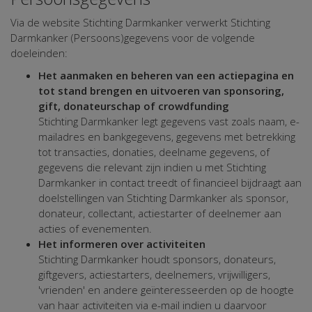
Via de website Stichting Darmkanker verwerkt Stichting
Darmkanker (Persoons)gegevens voor de volgende
doeleinden:
Het aanmaken en beheren van een actiepagina en
tot stand brengen en uitvoeren van sponsoring,
gift, donateurschap of crowdfunding
Stichting Darmkanker legt gegevens vast zoals naam, e-
mailadres en bankgegevens, gegevens met betrekking
tot transacties, donaties, deelname gegevens, of
gegevens die relevant zijn indien u met Stichting
Darmkanker in contact treedt of financieel bijdraagt aan
doelstellingen van Stichting Darmkanker als sponsor,
donateur, collectant, actiestarter of deelnemer aan
acties of evenementen.
Het informeren over activiteiten
Stichting Darmkanker houdt sponsors, donateurs,
giftgevers, actiestarters, deelnemers, vrijwilligers,
'vrienden' en andere geïnteresseerden op de hoogte
van haar activiteiten via e-mail indien u daarvoor