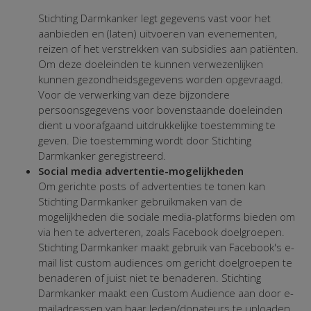
Stichting Darmkanker legt gegevens vast voor het
aanbieden en (laten) uitvoeren van evenementen,
reizen of het verstrekken van subsidies aan patiënten.
Om deze doeleinden te kunnen verwezenlijken
kunnen gezondheidsgegevens worden opgevraagd.
Voor de verwerking van deze bijzondere
persoonsgegevens voor bovenstaande doeleinden
dient u voorafgaand uitdrukkelijke toestemming te
geven. Die toestemming wordt door Stichting
Darmkanker geregistreerd.
Social media advertentie-mogelijkheden
Om gerichte posts of advertenties te tonen kan
Stichting Darmkanker gebruikmaken van de
mogelijkheden die sociale media-platforms bieden om
via hen te adverteren, zoals Facebook doelgroepen.
Stichting Darmkanker maakt gebruik van Facebook's e-
mail list custom audiences om gericht doelgroepen te
benaderen of juist niet te benaderen. Stichting
Darmkanker maakt een Custom Audience aan door e-
mailadressen van haar leden/donateurs te uploaden