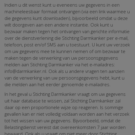
Indien u dit wenst kunt u eveneens uw gegevens in een
machineleesbaar formaat ontvangen (via een link waarmee u
die gegevens kunt downloaden), bijvoorbeeld omdat u deze
wilt doorgeven aan een andere instantie. Ook kunt u
bezwaar maken tegen het ontvangen van gerichte informatie
over de dienstverlening die Stichting Darmkanker per e-mail,
telefoon, post en/of SMS aan u toestuurt. U kunt uw verzoek
om uw gegevens mee te kunnen nemen of om bezwaar te
maken tegen de verwerking van uw persoonsgegevens
melden aan Stichting Darmkanker via het e-mailadres:
info@darmkanker.nl. Ook als u andere vragen ten aanzien
van de verwerking van uw persoonsgegevens hebt, kunt u
die melden aan het eerder genoemde e-mailadres.
In het geval u Stichting Darmkanker vraagt om uw gegevens
uit haar database te wissen, zal Stichting Darmkanker zal
daar op een proportionele wijze op reageren. Is sommige
gevallen kan er niet volledig voldaan worden aan het verzoek
tot het wissen van uw gegevens. Bijvoorbeeld, omdat de
Belastingdienst vereist dat overeenkomsten 7 jaar worden
bewaard. Ook als u vraagt om niet meer door Stichting