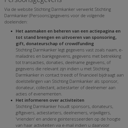
Via de website Stichting Darmkanker verwerkt Stichting
Darmkanker (Persoons)gegevens voor de volgende
doeleinden:
Het aanmaken en beheren van een actiepagina en
tot stand brengen en uitvoeren van sponsoring,
gift, donateurschap of crowdfunding
Stichting Darmkanker legt gegevens vast zoals naam, e-
mailadres en bankgegevens, gegevens met betrekking
tot transacties, donaties, deelname gegevens, of
gegevens die relevant zijn indien u met Stichting
Darmkanker in contact treedt of financieel bijdraagt aan
doelstellingen van Stichting Darmkanker als sponsor,
donateur, collectant, actiestarter of deelnemer aan
acties of evenementen.
Het informeren over activiteiten
Stichting Darmkanker houdt sponsors, donateurs,
giftgevers, actiestarters, deelnemers, vrijwilligers,
'vrienden' en andere geïnteresseerden op de hoogte
van haar activiteiten via e-mail indien u daarvoor