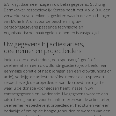
B.V. krijgt daarmee inzage in uw betaalgegevens. Stichting
Darmkanker respectievelijk Kentaa heeft met Mollie B.V. een
verwerkersovereenkomst gesloten waarin de verplichtingen
van Mollie B.V. om voor de bescherming uw
persoonsgegevens passende technische en
organisatorische maatregelen te nemen is vastgelegd.
Uw gegevens bij actiestarters,
deelnemer en projectleiders
Indien u een donatie doet, een sponsorgift geeft of
deelneemt aan een crowdfundingsactie (bijvoorbeeld: een
eenmalige donatie of het bijdragen aan een crowdfunding of
actie), verkrijgt de actiestarter/deelnemer die u sponsort
respectievelijk de projectleider van de crowdfundingactie
waar u de donatie voor gedaan heeft, inzage in uw
contactgegevens en uw donatie. Uw gegevens worden dan
uitsluitend gebruikt voor het informeren van de actiestarter,
deelnemer respectievelijk projectleider, het sturen van een
bedankje of om op de hoogte gehouden te worden van een