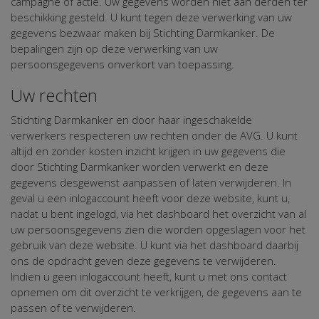
campagne of actie. Uw gegevens worden niet aan derden ter
beschikking gesteld. U kunt tegen deze verwerking van uw
gegevens bezwaar maken bij Stichting Darmkanker. De
bepalingen zijn op deze verwerking van uw
persoonsgegevens onverkort van toepassing.
Uw rechten
Stichting Darmkanker en door haar ingeschakelde
verwerkers respecteren uw rechten onder de AVG. U kunt
altijd en zonder kosten inzicht krijgen in uw gegevens die
door Stichting Darmkanker worden verwerkt en deze
gegevens desgewenst aanpassen of laten verwijderen. In
geval u een inlogaccount heeft voor deze website, kunt u,
nadat u bent ingelogd, via het dashboard het overzicht van al
uw persoonsgegevens zien die worden opgeslagen voor het
gebruik van deze website. U kunt via het dashboard daarbij
ons de opdracht geven deze gegevens te verwijderen.
Indien u geen inlogaccount heeft, kunt u met ons contact
opnemen om dit overzicht te verkrijgen, de gegevens aan te
passen of te verwijderen.