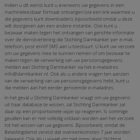
Indien u dit wenst kunt u eveneens uw gegevens in een
machineleesbaar formaat ontvangen (via een link waarmee u
die gegevens kunt downloaden), bijvoorbeeld omdat u deze
wilt doorgeven aan een andere instantie. Ook kunt u
bezwaar maken tegen het ontvangen van gerichte informatie
over de dienstverlening die Stichting Darmkanker per e-mail,
telefoon, post en/of SMS aan u toestuurt. U kunt uw verzoek
om uw gegevens mee te kunnen nemen of om bezwaar te
maken tegen de verwerking van uw persoonsgegevens
melden aan Stichting Darmkanker via het e-mailadres:
info@darmkanker.nl. Ook als u andere vragen ten aanzien
van de verwerking van uw persoonsgegevens hebt, kunt u
die melden aan het eerder genoemde e-mailadres.
In het geval u Stichting Darmkanker vraagt om uw gegevens
uit haar database te wissen, zal Stichting Darmkanker zal
daar op een proportionele wijze op reageren. Is sommige
gevallen kan er niet volledig voldaan worden aan het verzoek
tot het wissen van uw gegevens. Bijvoorbeeld, omdat de
Belastingdienst vereist dat overeenkomsten 7 jaar worden
bewaard. Ook als u vraagt om niet meer door Stichting