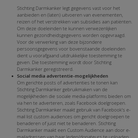
Stichting Darmkanker legt gegevens vast voor het
aanbieden en (laten) uitvoeren van evenementen,
reizen of het verstrekken van subsidies aan patiënten.
Om deze doeleinden te kunnen verwezenlijken
kunnen gezondheidsgegevens worden opgevraagd.
Voor de verwerking van deze bijzondere
persoonsgegevens voor bovenstaande doeleinden
dient u voorafgaand uitdrukkelijke toestemming te
geven. Die toestemming wordt door Stichting
Darmkanker geregistreerd.
Social media advertentie-mogelijkheden
Om gerichte posts of advertenties te tonen kan
Stichting Darmkanker gebruikmaken van de
mogelijkheden die sociale media-platforms bieden om
via hen te adverteren, zoals Facebook doelgroepen.
Stichting Darmkanker maakt gebruik van Facebook's e-
mail list custom audiences om gericht doelgroepen te
benaderen of juist niet te benaderen. Stichting
Darmkanker maakt een Custom Audience aan door e-
mailadressen van haar leden/donateurs te uploaden